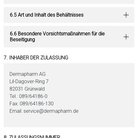
6.5 Art und Inhalt des Behältnisses
6.6 Besondere Vorsichtsmaßnahmen für die
Beseitigung
7. INHABER DER ZULASSUNG
Dermapharm AG
Lil-Dagover-Ring 7
82031 Grünwald
Tel.: 089/64186-0
Fax: 089/64186-130
Email: service@dermapharm.de
8. ZULASSUNGSNUMMER