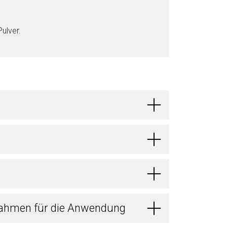
ul­ver.
ahmen für die Anwendung