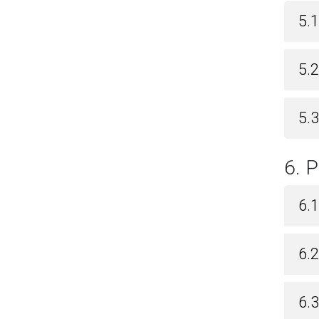
5.
5.
5.3
6.
6.1
6.2
6.3