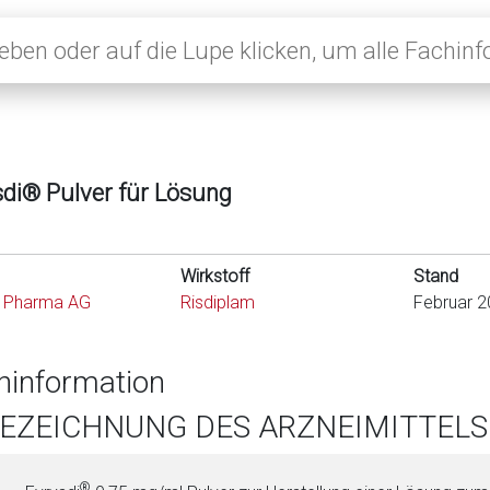
sdi® Pulver für Lösung
Wirkstoff
Stand
 Pharma AG
Risdiplam
Februar 2
hinformation
BEZEICHNUNG DES ARZNEIMITTELS
®