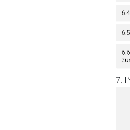
6.
6.5
6.
zu
7. 