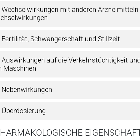
5 Wechselwirkungen mit anderen Arzneimitteln
chselwirkungen
 Fertilität, Schwangerschaft und Stillzeit
7 Auswirkungen auf die Verkehrstüchtigkeit un
n Maschinen
8 Nebenwirkungen
9 Überdosierung
 PHARMAKOLOGISCHE EIGENSCHAF