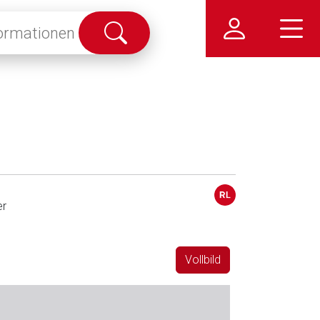
Suche
abschicken
r
Vollbild