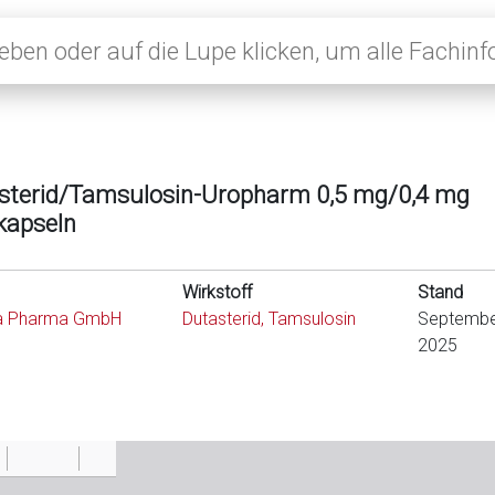
sterid/Tamsulosin-Uropharm 0,5 mg/0,4 mg
kapseln
Wirkstoff
Stand
a Pharma GmbH
Dutasterid, Tamsulosin
Septembe
2025