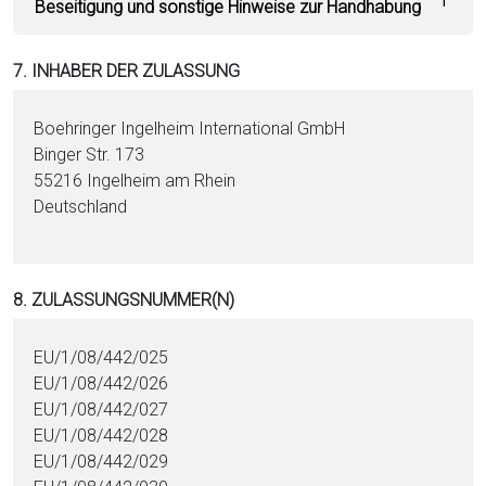
Beseitigung und sonstige Hinweise zur Handhabung
7. INHABER DER ZULASSUNG
Boehringer Ingelheim In­ter­na­tio­nal GmbH
Binger Str. 173
55216 Ingelheim am Rhein
Deutschland
8. ZULASSUNGSNUMMER(N)
EU/1/08/442/025
EU/1/08/442/026
EU/1/08/442/027
EU/1/08/442/028
EU/1/08/442/029