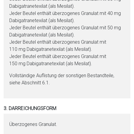
Da­bi­ga­tran­ete­xi­lat (als Mesilat).
Jeder Beutel enthält über­zo­ge­nes Granulat mit 40 mg
Da­bi­ga­tran­ete­xi­lat (als Mesilat).
Jeder Beutel enthält über­zo­ge­nes Granulat mit 50 mg
Da­bi­ga­tran­ete­xi­lat (als Mesilat).
Jeder Beutel enthält über­zo­ge­nes Granulat mit
110 mg Da­bi­ga­tran­ete­xi­lat (als Mesilat).
Jeder Beutel enthält über­zo­ge­nes Granulat mit
150 mg Da­bi­ga­tran­ete­xi­lat (als Mesilat).
Vollständige Auflistung der sonstigen Be­stand­tei­le,
siehe Abschnitt 6.1.
3. DARREICHUNGSFORM
Überzogenes Granulat.