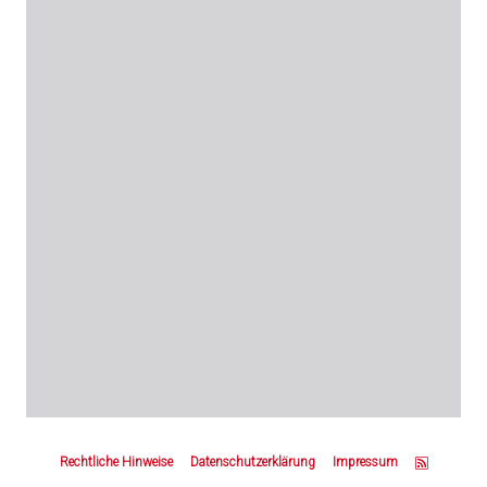
Z
u
Rechtliche Hinweise
Datenschutzerklärung
Impressum
m