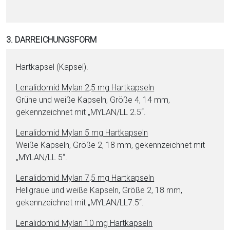
3. DARREICHUNGSFORM
Hartkapsel (Kapsel).
Le­na­li­do­mid Mylan 2,5 mg Hartkapseln
Grüne und wei­ße Kapseln, Größe 4, 14 mm,
gekennzeichnet mit „MYLAN/LL 2.5“.
Le­na­li­do­mid Mylan 5 mg Hartkapseln
Weiße Kapseln, Größe 2, 18 mm, gekennzeichnet mit
„MYLAN/LL 5“.
Le­na­li­do­mid Mylan 7,5 mg Hartkapseln
Hellgraue und wei­ße Kapseln, Größe 2, 18 mm,
gekennzeichnet mit „MYLAN/LL7.5“.
Le­na­li­do­mid Mylan 10 mg Hartkapseln