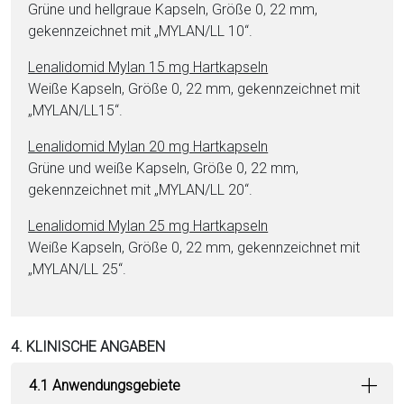
Grüne und hellgraue Kapseln, Größe 0, 22 mm,
gekennzeichnet mit „MYLAN/LL 10“.
Le­na­li­do­mid Mylan 15 mg Hartkapseln
Weiße Kapseln, Größe 0, 22 mm, gekennzeichnet mit
„MYLAN/LL15“.
Le­na­li­do­mid Mylan 20 mg Hartkapseln
Grüne und wei­ße Kapseln, Größe 0, 22 mm,
gekennzeichnet mit „MYLAN/LL 20“.
Le­na­li­do­mid Mylan 25 mg Hartkapseln
Weiße Kapseln, Größe 0, 22 mm, gekennzeichnet mit
„MYLAN/LL 25“.
4. KLINISCHE ANGABEN
4.1 Anwendungsgebiete