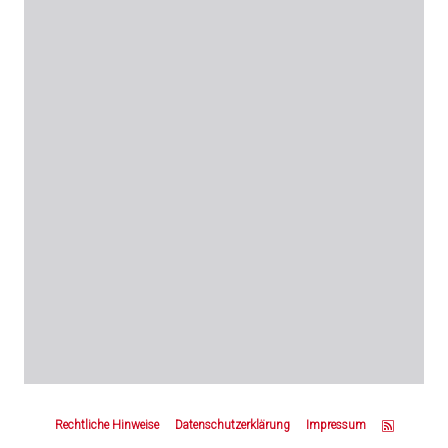
Z
u
Rechtliche Hinweise
Datenschutzerklärung
Impressum
m