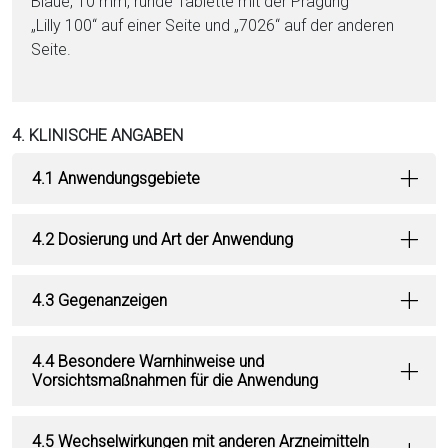
Blaue, 10 mm, runde Ta­blet­te mit der Prägung
„Lilly 100“ auf ei­ner Seite und „7026“ auf der anderen
Seite.
4. KLINISCHE ANGABEN
4.1 Anwendungsgebiete
4.2 Dosierung und Art der Anwendung
4.3 Gegenanzeigen
4.4 Besondere Warnhinweise und
Vorsichtsmaßnahmen für die Anwendung
4.5 Wechselwirkungen mit anderen Arzneimitteln