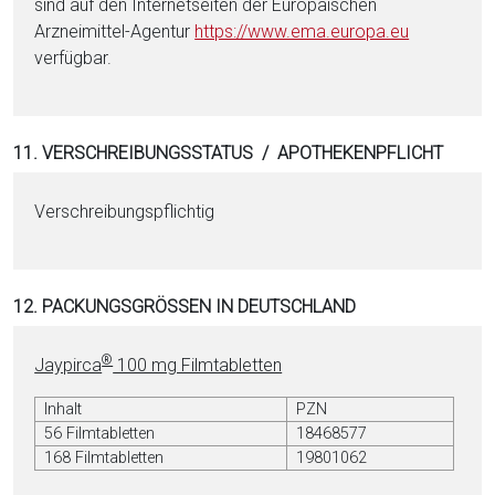
sind auf den Internetseiten der Europäischen
Arzneimittel-Agentur
https://www.ema.eu­ropa.eu
verfügbar.
11. VERSCHREIBUNGSSTATUS / APOTHEKENPFLICHT
Verschreibungspflichtig
12. PACKUNGSGRÖSSEN IN DEUTSCHLAND
®
Jaypirca
100 mg Filmtabletten
Inhalt
PZN
56 Filmtabletten
18468577
168 Filmtabletten
19801062