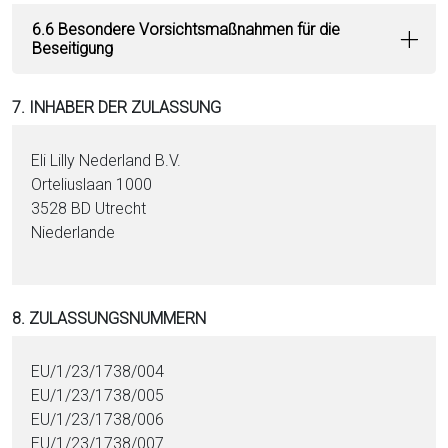
6.6 Besondere Vorsichtsmaßnahmen für die
Beseitigung
7. INHABER DER ZULASSUNG
Eli Lilly Nederland B.V.
Orteliuslaan 1000
3528 BD Utrecht
Niederlande
8. ZULASSUNGSNUMMERN
EU/1/23/1738/004
EU/1/23/1738/005
EU/1/23/1738/006
EU/1/23/1738/007