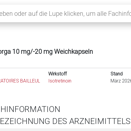
iorga 10 mg/-20 mg Weichkapseln
Wirkstoff
Stand
ATOIRES BAILLEUL
Isotretinoin
März 202
CHINFORMATION
BEZEICHNUNG DES ARZNEIMITTELS