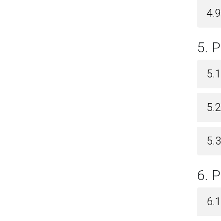
4.
5.
5.
5.
5.3
6.
6.1