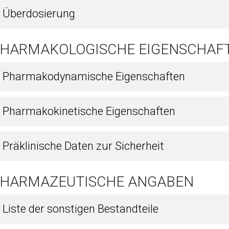
9 Überdosierung
 PHARMAKOLOGISCHE EIGENSCHAF
1 Pharmakodynamische Eigenschaften
2 Pharmakokinetische Eigenschaften
 Präklinische Daten zur Sicherheit
 PHARMAZEUTISCHE ANGABEN
 Liste der sonstigen Bestandteile