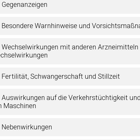
3 Gegenanzeigen
4 Besondere Warnhinweise und Vorsichtsmaßn
5 Wechselwirkungen mit anderen Arzneimitteln
chselwirkungen
 Fertilität, Schwangerschaft und Stillzeit
7 Auswirkungen auf die Verkehrstüchtigkeit un
n Maschinen
8 Nebenwirkungen