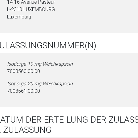
14-16 Avenue Pasteur
L-2310 LUXEMBOURG
Luxemburg
 ZULASSUNGSNUMMER(N)
Isotiorga 10 mg Weichkapseln
7003560.00.00
Isotiorga 20 mg Weichkapseln
7003561.00.00
DATUM DER ERTEILUNG DER ZULA
R ZULASSUNG