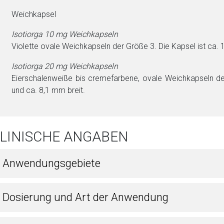
Weichkapsel
Isotiorga 10 mg Weichkapseln
Violette ovale Weichkapseln der Größe 3. Die Kapsel ist ca. 
Isotiorga 20 mg Weichkapseln
Ei­erschalenwei­ße bis cremefarbene, ovale Weichkapseln d
und ca. 8,1 mm breit.
KLINISCHE ANGABEN
1 Anwendungsgebiete
2 Dosierung und Art der Anwendung