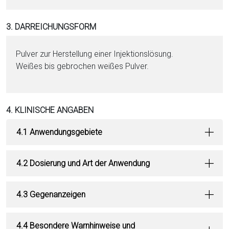
3. DARREICHUNGSFORM
Pul­ver zur Herstellung ei­ner In­jektionslösung.
Wei­ßes bis gebrochen wei­ßes Pul­ver.
4. KLINISCHE ANGABEN
4.1 Anwendungsgebiete
4.2 Dosierung und Art der Anwendung
4.3 Gegenanzeigen
4.4 Besondere Warnhinweise und