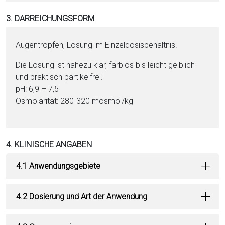
3. DARREICHUNGSFORM
Augentropfen, Lö­sung im Einzeldosisbehältnis.
Die Lö­sung ist nahezu klar, farblos bis leicht gelblich
und praktisch partikelfrei.
pH: 6,9 – 7,5
Osmolarität: 280-320 mosmol/kg
4. KLINISCHE ANGABEN
4.1 Anwendungsgebiete
4.2 Dosierung und Art der Anwendung