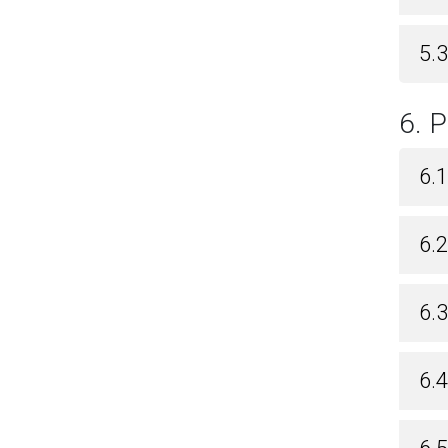
5.3
6.
6.1
6.2
6.3
6.