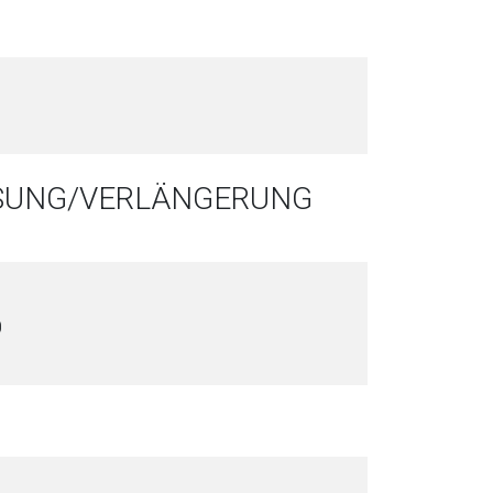
SSUNG/VERLÄNGERUNG
0