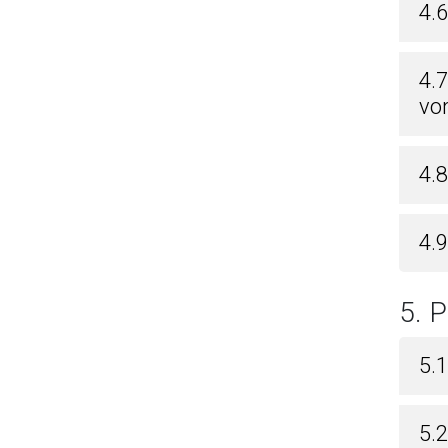
4.6
4.
vo
4.
4.
5.
5.
5.