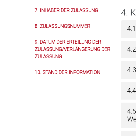
7. INHABER DER ZULASSUNG
4. 
8. ZULASSUNGSNUMMER
4.
9. DATUM DER ERTEILUNG DER
4.
ZULASSUNG/VERLÄNGERUNG DER
ZULASSUNG
4.
10. STAND DER INFORMATION
4.
4.
We