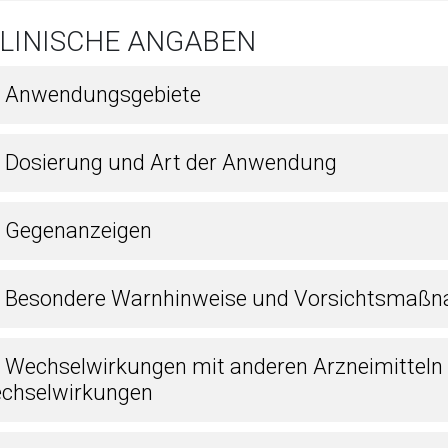
KLINISCHE ANGABEN
1 Anwendungsgebiete
2 Dosierung und Art der Anwendung
3 Gegenanzeigen
4 Besondere Warnhinweise und Vorsichtsmaßn
5 Wechselwirkungen mit anderen Arzneimitteln
chselwirkungen