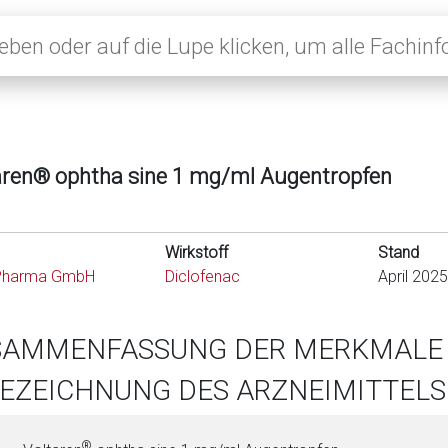
aren® ophtha sine 1 mg/ml Augentropfen
Wirkstoff
Stand
Pharma GmbH
Diclofenac
April 2025
SAMMENFASSUNG DER MERKMALE 
BEZEICHNUNG DES ARZNEIMITTELS
®