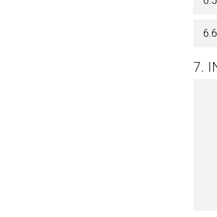
6.5
6.
7. 