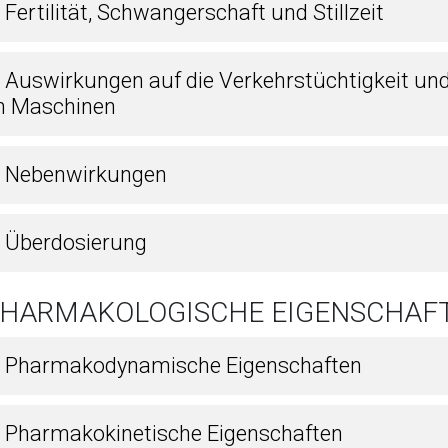
 Fertilität, Schwangerschaft und Stillzeit
7 Auswirkungen auf die Verkehrstüchtigkeit un
n Maschinen
8 Nebenwirkungen
9 Überdosierung
 PHARMAKOLOGISCHE EIGENSCHAF
1 Pharmakodynamische Eigenschaften
2 Pharmakokinetische Eigenschaften