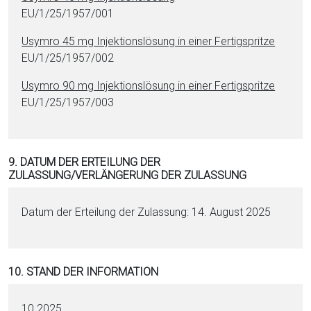
EU/1/25/1957/001
Usymro 45 mg In­jektionslösung in ei­ner Fertigspritze
EU/1/25/1957/002
Usymro 90 mg In­jektionslösung in ei­ner Fertigspritze
EU/1/25/1957/003
9. DATUM DER ERTEILUNG DER
ZULASSUNG/VERLÄNGERUNG DER ZULASSUNG
Datum der Erteilung der Zulassung: 14. August 2025
10. STAND DER INFORMATION
10.2025