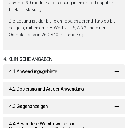
Usymro 90 mg In­jektionslösung in ei­ner Fertigspritze
In­jektionslösung.
Die Lö­sung ist klar bis leicht opaleszierend, farblos bis
hellgelb, mit ei­nem pH-Wert von 5,7‑6,3 und ei­ner
Osmolalität von 260‑340 mOsmol/kg.
4. KLINISCHE ANGABEN
4.1 Anwendungsgebiete
4.2 Dosierung und Art der Anwendung
4.3 Gegenanzeigen
4.4 Besondere Warnhinweise und