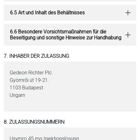
6.5 Art und Inhalt des Behältnisses
6.6 Besondere Vorsichtsmaßnahmen für die
Beseitigung und sonstige Hinweise zur Handhabung
7. INHABER DER ZULASSUNG
Gedeon Richter Plc.
Gyömrői út 19-21.
1103 Budapest
Ungarn
8. ZULASSUNGSNUMMERN
Usymro 45 mg In­jektionslösung