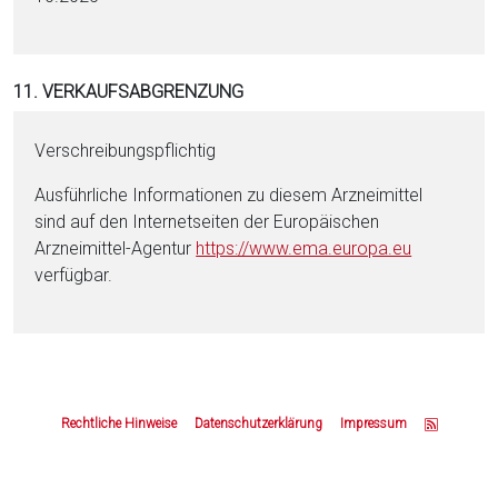
11. VERKAUFSABGRENZUNG
Verschreibungspflichtig
Ausführliche Informationen zu diesem Arzneimittel
sind auf den Internetseiten der Europäischen
Arzneimittel-Agentur
https://www.ema.europa.eu
verfügbar.
Z
u
Rechtliche Hinweise
Datenschutzerklärung
Impressum
m
S
e