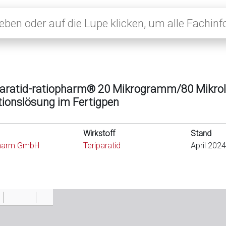
paratid-ratiopharm® 20 Mikrogramm/80 Mikrol
ktionslösung im Fertigpen
Wirkstoff
Stand
pharm GmbH
Teriparatid
April 2024