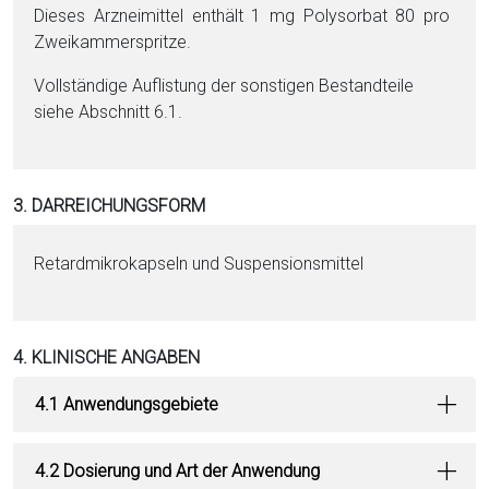
Dieses Arzneimittel enthält 1 mg Poly­sor­bat 80 pro
Zweikammerspritze.
Vollständige Auflistung der sonstigen Be­stand­tei­le
siehe Abschnitt 6.1.
3. DARREICHUNGSFORM
Retardmikrokapseln und Suspensionsmittel
4. KLINISCHE ANGABEN
4.1 Anwendungsgebiete
4.2 Dosierung und Art der Anwendung