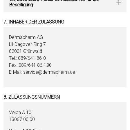
Beseitigung
7. INHABER DER ZULASSUNG
Dermapharm AG
Lil-Dagover-Ring 7
82031 Grünwald
Tel.: 089/641 86-0
Fax: 089/641 86-130
E-Mail:
service@dermapharm.de
8. ZULASSUNGSNUMMERN
Volon A 10:
13067.00.00