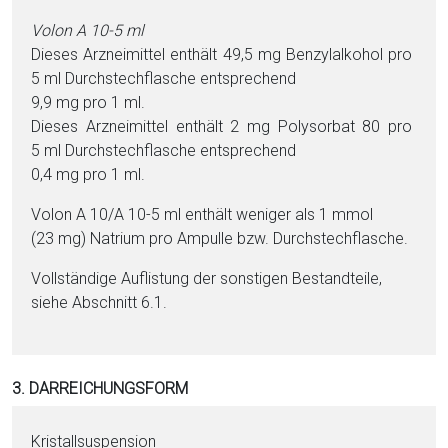
Volon A 10-5 ml
Dieses Arzneimittel enthält 49,5 mg Ben­zyl­al­ko­hol pro
5 ml Durchstechflasche ent­sprechend
9,9 mg pro 1 ml.
Dieses Arzneimittel enthält 2 mg Poly­sor­bat 80 pro
5 ml Durchstechflasche ent­sprechend
0,4 mg pro 1 ml.
Volon A 10/A 10-5 ml enthält weni­ger als 1 mmol
(23 mg) Na­tri­um pro Ampulle bzw. Durchstechflasche.
Vollständige Auflistung der sonstigen Be­stand­tei­le,
siehe Abschnitt 6.1.
3. DARREICHUNGSFORM
Kristallsuspension