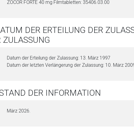
ZOCOR FORTE 40 mg Film­ta­blet­ten: 35406.03.00
DATUM DER ERTEILUNG DER ZULA
R ZULASSUNG
Datum der Erteilung der Zulassung: 13. März 1997
Datum der letzten Verlängerung der Zulassung: 10. März 200
 STAND DER INFORMATION
März 2026.