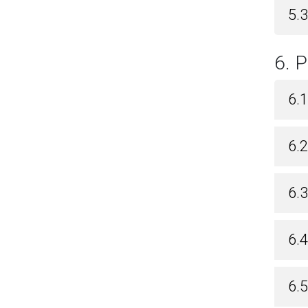
5.3
6.
6.1
6.2
6.3
6.
6.5