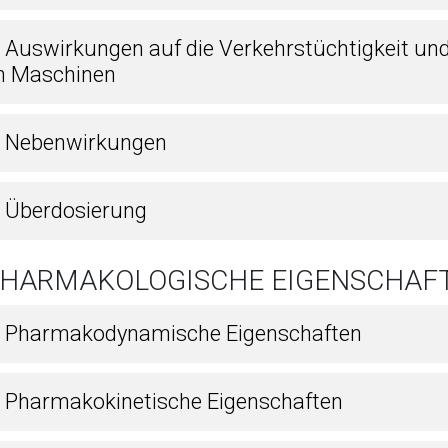
7 Auswirkungen auf die Verkehrstüchtigkeit un
n Maschinen
8 Nebenwirkungen
9 Überdosierung
 PHARMAKOLOGISCHE EIGENSCHAF
1 Pharmakodynamische Eigenschaften
2 Pharmakokinetische Eigenschaften