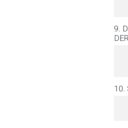
9. 
DE
10.