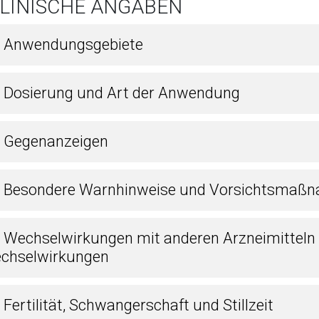
KLINISCHE ANGABEN
1 Anwendungsgebiete
2 Dosierung und Art der Anwendung
3 Gegenanzeigen
4 Besondere Warnhinweise und Vorsichtsmaßn
5 Wechselwirkungen mit anderen Arzneimitteln
chselwirkungen
 Fertilität, Schwangerschaft und Stillzeit