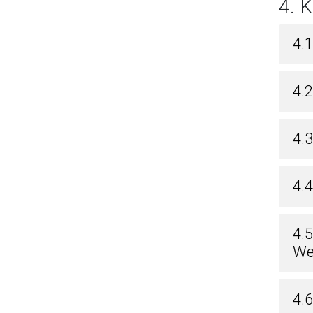
4. 
4.
4.
4.
4.
4.
We
4.6