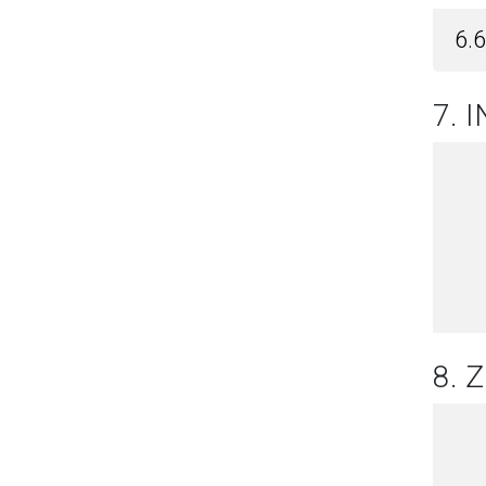
6.
7. 
8.