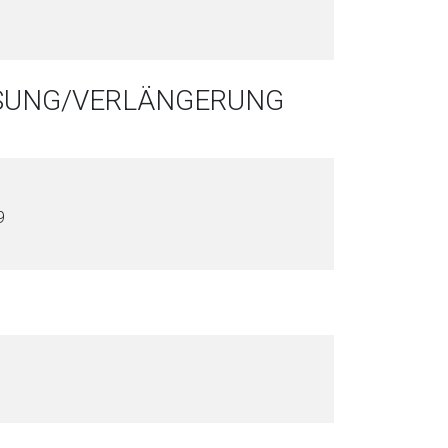
SSUNG/VERLÄNGERUNG
9