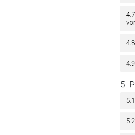
4.
vo
4.
4.
5.
5.
5.