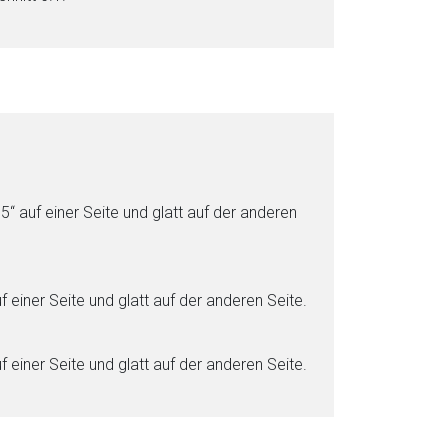
35“ auf ei­ner Seite und glatt auf der anderen
f ei­ner Seite und glatt auf der anderen Seite.
f ei­ner Seite und glatt auf der anderen Seite.