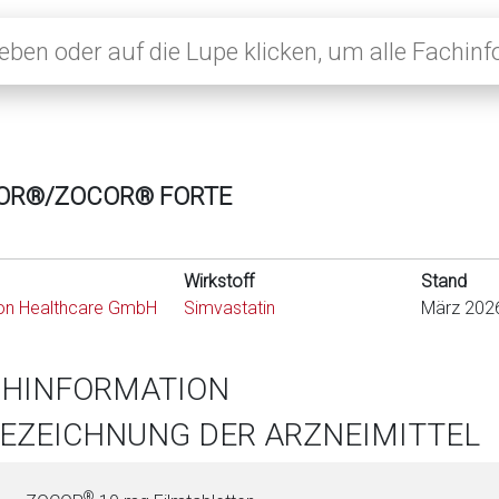
OR®/ZOCOR® FORTE
Wirkstoff
Stand
on Healthcare GmbH
Simvastatin
März 202
CHINFORMATION
BEZEICHNUNG DER ARZNEIMITTEL
®