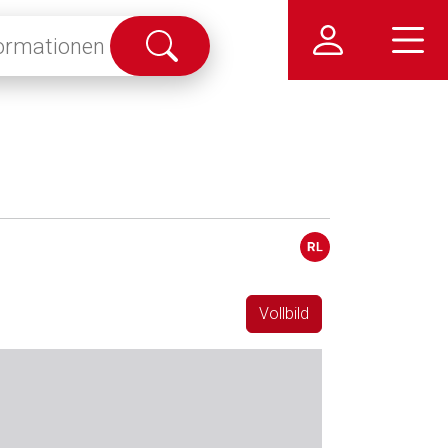
Suche
abschicken
Vollbild