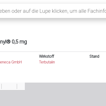
anyl® 0,5 mg
Wirkstoff
Stand
Zeneca GmbH
Terbutalin