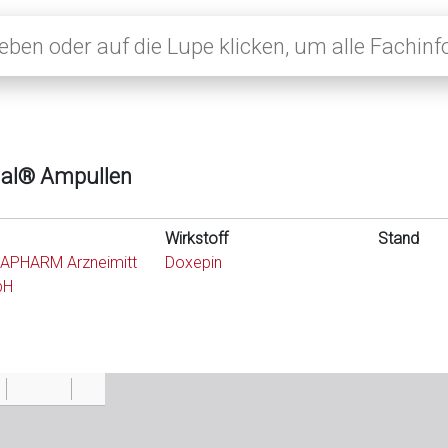
al® Ampullen
Wirkstoff
Stand
APHARM Arzneimitt
Doxepin
bH