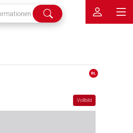
Suche
abschicken
Vollbild