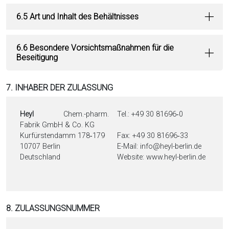
6.5 Art und Inhalt des Behältnisses
6.6 Besondere Vorsichtsmaßnahmen für die
Beseitigung
7. INHABER DER ZULASSUNG
Heyl
Chem.-pharm.
Tel.: +49 30 81696‑0
Fabrik GmbH & Co. KG
Kurfürstendamm 178‑179
Fax: +49 30 81696‑33
10707 Berlin
E-Mail: info@heyl-berlin.de
Deutschland
Website: www.heyl-berlin.de
8. ZULASSUNGSNUMMER