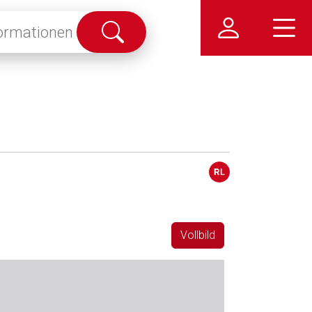
Suche
abschicken
Vollbild