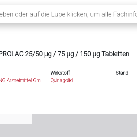
ROLAC 25/50 µg / 75 µg / 150 µg Tabletten
Wirkstoff
Stand
G Arzneimittel Gm
Quinagolid