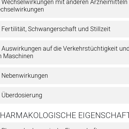
5 Wechselwirkungen mit anderen Arzneimitteln
chselwirkungen
 Fertilität, Schwangerschaft und Stillzeit
7 Auswirkungen auf die Verkehrstüchtigkeit un
n Maschinen
8 Nebenwirkungen
9 Überdosierung
 PHARMAKOLOGISCHE EIGENSCHAF