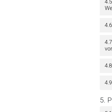
4.
We
4.6
4.
vo
4.
4.
5.