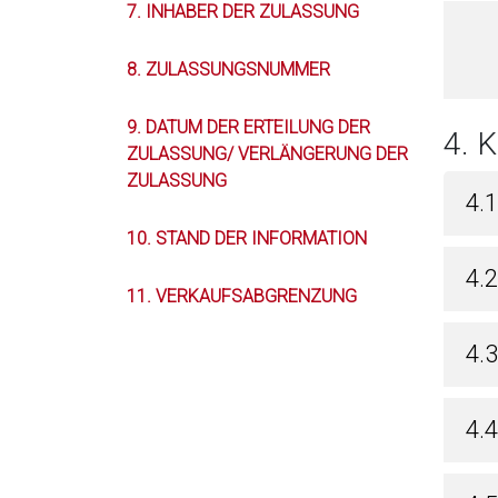
7. INHABER DER ZULASSUNG
8. ZULASSUNGSNUMMER
9. DATUM DER ERTEILUNG DER
4. 
ZULASSUNG/ VERLÄNGERUNG DER
ZULASSUNG
4.
10. STAND DER INFORMATION
4.
11. VERKAUFSABGRENZUNG
4.
4.