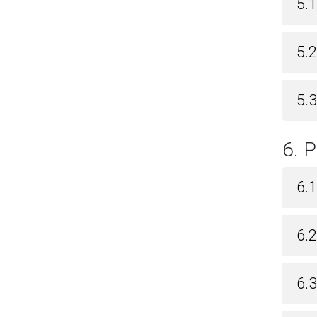
5.
5.
5.3
6.
6.1
6.2
6.3