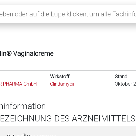
lin® Vaginalcreme
Wirkstoff
Stand
R PHARMA GmbH
Clindamycin
Oktober 
hinformation
BEZEICHNUNG DES ARZNEIMITTELS
®