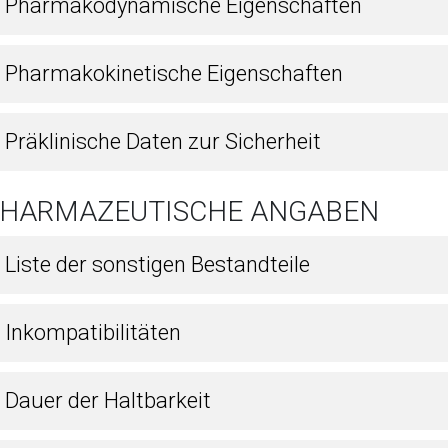
1 Pharmakodynamische Eigenschaften
2 Pharmakokinetische Eigenschaften
 Präklinische Daten zur Sicherheit
 PHARMAZEUTISCHE ANGABEN
 Liste der sonstigen Bestandteile
 Inkompatibilitäten
 Dauer der Haltbarkeit