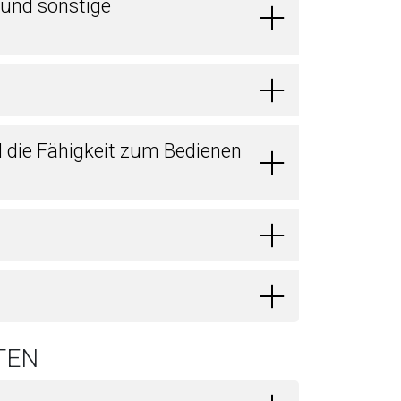
 und sonstige
d die Fähigkeit zum Bedienen
TEN