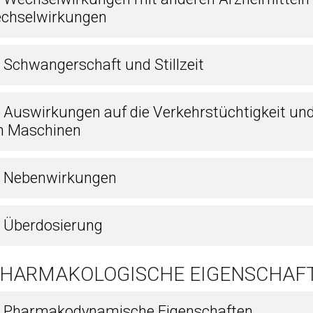
chselwirkungen
6 Schwangerschaft und Stillzeit
7 Auswirkungen auf die Verkehrstüchtigkeit un
n Maschinen
8 Nebenwirkungen
9 Überdosierung
 PHARMAKOLOGISCHE EIGENSCHAF
1 Pharmakodynamische Eigenschaften