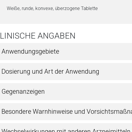
Weiße, runde, konvexe, überzogene Ta­blet­te
KLINISCHE ANGABEN
1 Anwendungsgebiete
2 Dosierung und Art der Anwendung
3 Gegenanzeigen
4 Besondere Warnhinweise und Vorsichtsmaßn
5 Wechselwirkungen mit anderen Arzneimitteln