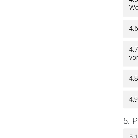
We
4.
4.
vo
4.
4.
5.
5.