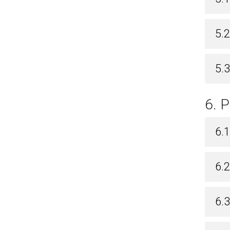
5.
5.3
6.
6.1
6.2
6.3