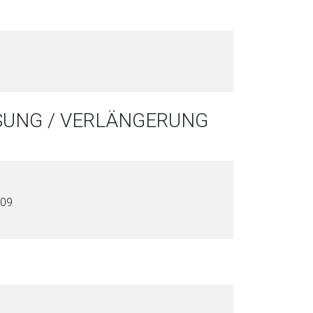
SSUNG / VERLÄNGERUNG
009