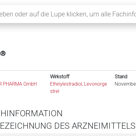
s®
Wirkstoff
Stand
R PHARMA GmbH
Ethinylestradiol, Levonorge
Novembe
strel
CHINFORMATION
BEZEICHNUNG DES ARZNEIMITTELS