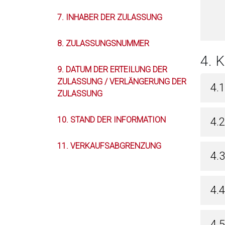
7. INHABER DER ZULASSUNG
8. ZULASSUNGSNUMMER
4. 
9. DATUM DER ERTEILUNG DER
ZULASSUNG / VERLÄNGERUNG DER
4.
ZULASSUNG
10. STAND DER INFORMATION
4.
11. VERKAUFSABGRENZUNG
4.
4.
4.