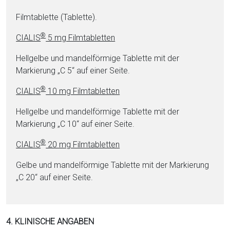
Film­ta­blet­te (Ta­blet­te).
®
CIALIS
5 mg Film­ta­blet­ten
Hellgelbe und mandelförmige Ta­blet­te mit der
Markierung „C 5“ auf ei­ner Seite.
®
CIALIS
10 mg Film­ta­blet­ten
Hellgelbe und mandelförmige Ta­blet­te mit der
Markierung „C 10“ auf ei­ner Seite.
®
CIALIS
20 mg Film­ta­blet­ten
Gelbe und mandelförmige Ta­blet­te mit der Markierung
„C 20“ auf ei­ner Seite.
4. KLINISCHE ANGABEN