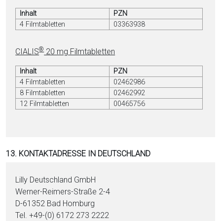
Inhalt
PZN
4 Filmtabletten
03363938
®
CIALIS
20 mg Filmtabletten
Inhalt
PZN
4 Filmtabletten
02462986
8 Filmtabletten
02462992
12 Filmtabletten
00465756
13. KONTAKTADRESSE IN DEUTSCHLAND
Lilly Deutschland GmbH
Werner-Reimers-Straße 2-4
D-61352 Bad Homburg
Tel. +49-(0) 6172 273 2222