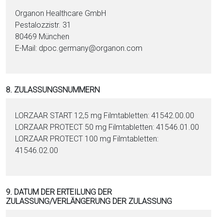
Organon Healthcare GmbH
Pestalozzistr. 31
80469 München
E-Mail: dpoc.germany@or­ganon.com
8. ZULASSUNGSNUMMERN
LORZAAR START 12,5 mg Film­ta­blet­ten: 41542.00.00
LORZAAR PROTECT 50 mg Film­ta­blet­ten: 41546.01.00
LORZAAR PROTECT 100 mg Film­ta­blet­ten:
41546.02.00
9. DATUM DER ERTEILUNG DER
ZULASSUNG/VERLÄNGERUNG DER ZULASSUNG