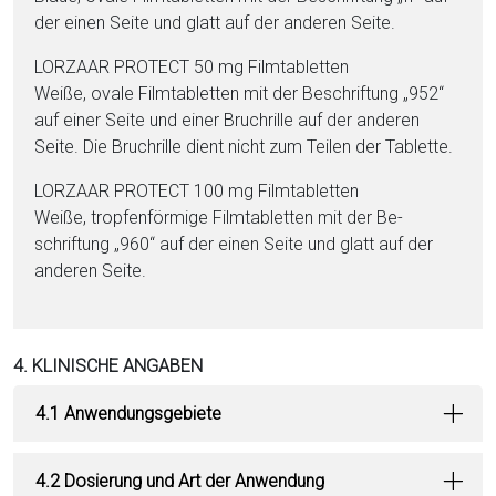
der einen Seite und glatt auf der anderen Seite.
LORZAAR PROTECT 50 mg Film­ta­blet­ten
Weiße, ovale Film­ta­blet­ten mit der Be­schriftung „952“
auf ei­ner Seite und ei­ner Bruchrille auf der anderen
Seite. Die Bruchrille dient nicht zum Tei­len der Ta­blet­te.
LORZAAR PROTECT 100 mg Film­ta­blet­ten
Weiße, tropfenförmige Film­ta­blet­ten mit der Be­
schriftung „960“ auf der einen Seite und glatt auf der
anderen Seite.
4. KLINISCHE ANGABEN
4.1 Anwendungsgebiete
4.2 Dosierung und Art der Anwendung