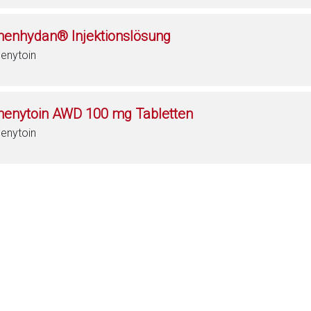
henhydan® Injektionslösung
enytoin
henytoin AWD 100 mg Tabletten
enytoin