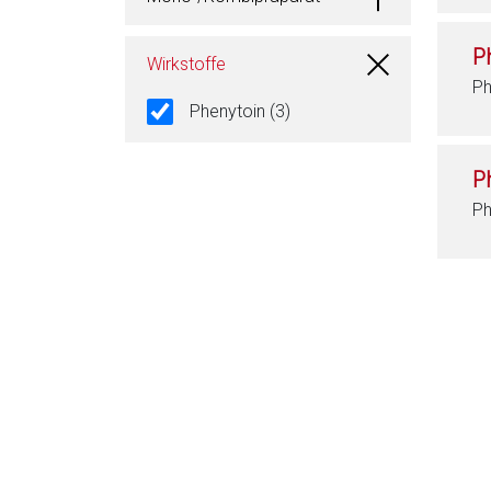
P
Wirkstoffe
Ph
Phenytoin (3)
P
Ph