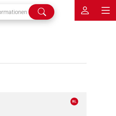
Suche
abschicken