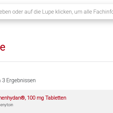
le
n 3 Ergebnissen
henhydan®, 100 mg Tabletten
enytoin