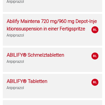
Aripiprazol
Abilify Maintena 720 mg/960 mg Depot-Inje
ktionssuspension in einer Fertigspritze
Aripiprazol
ABILIFY® Schmelztabletten
Aripiprazol
ABILIFY® Tabletten
Aripiprazol