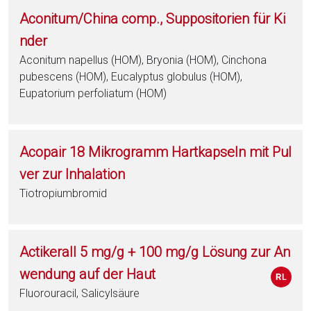
Aconitum/China comp., Suppositorien für Ki
nder
Aconitum napellus (HOM), Bryonia (HOM), Cinchona
pubescens (HOM), Eucalyptus globulus (HOM),
Eupatorium perfoliatum (HOM)
Acopair 18 Mikrogramm Hartkapseln mit Pul
ver zur Inhalation
Tiotropiumbromid
Actikerall 5 mg/g + 100 mg/g Lösung zur An
wendung auf der Haut
Fluorouracil, Salicylsäure