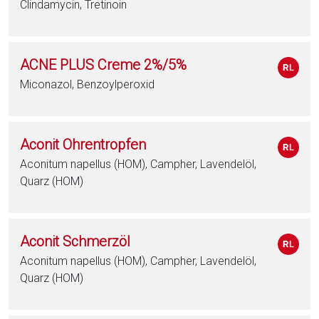
Clindamycin, Tretinoin
ACNE PLUS Creme 2%/5%
Miconazol, Benzoylperoxid
Aconit Ohrentropfen
Aconitum napellus (HOM), Campher, Lavendelöl,
Quarz (HOM)
Aconit Schmerzöl
Aconitum napellus (HOM), Campher, Lavendelöl,
Quarz (HOM)