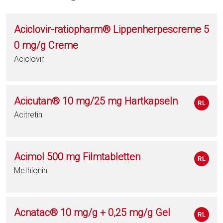
Aciclovir-ratiopharm® Lippenherpescreme 5
0 mg/g Creme
Aciclovir
Acicutan® 10 mg/25 mg Hartkapseln
Acitretin
Acimol 500 mg Filmtabletten
Methionin
Acnatac® 10 mg/g + 0,25 mg/g Gel