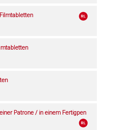
ilmtabletten
lmtabletten
ten
 einer Patrone / in einem Fertigpen