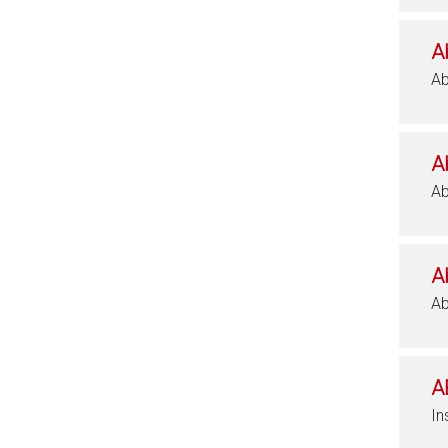
A
Ab
A
Ab
A
Ab
A
In