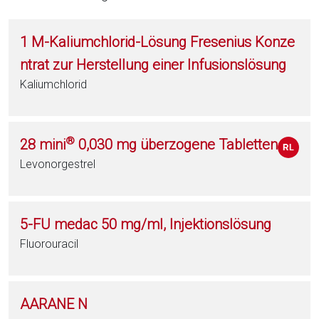
1 M-Kaliumchlorid-Lösung Fresenius Konze
ntrat zur Herstellung einer Infusionslösung
Kaliumchlorid
®
28 mini
0,030 mg überzogene Tabletten
Levonorgestrel
5-FU medac 50 mg/ml, Injektionslösung
Fluorouracil
AARANE N