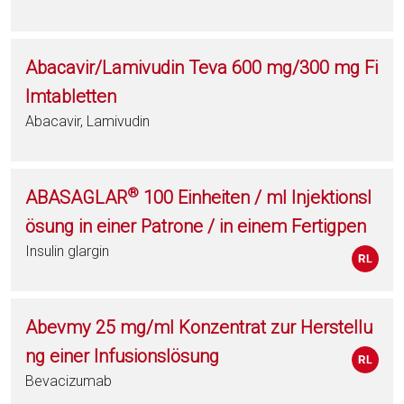
Abacavir/Lamivudin Teva 600 mg/300 mg Fi
lmtabletten
Abacavir, Lamivudin
®
ABASAGLAR
100 Einheiten / ml Injektionsl
ösung in einer Patrone / in einem Fertigpen
Insulin glargin
Abevmy 25 mg/ml Konzentrat zur Herstellu
ng einer Infusionslösung
Bevacizumab