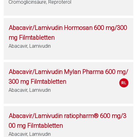
Cromoglicinsäure, Reproterol
Abacavir/Lamivudin Hormosan 600 mg/300
mg Filmtabletten
Abacavir, Lamivudin
Abacavir/Lamivudin Mylan Pharma 600 mg/
300 mg Filmtabletten
Abacavir, Lamivudin
Abacavir/Lamivudin ratiopharm® 600 mg/3
00 mg Filmtabletten
Abacavir, Lamivudin