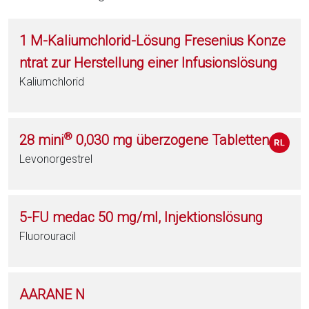
1 M-Kaliumchlorid-Lösung Fresenius Konze
ntrat zur Herstellung einer Infusionslösung
Kaliumchlorid
®
28 mini
0,030 mg überzogene Tabletten
Levonorgestrel
5-FU medac 50 mg/ml, Injektionslösung
Fluorouracil
AARANE N