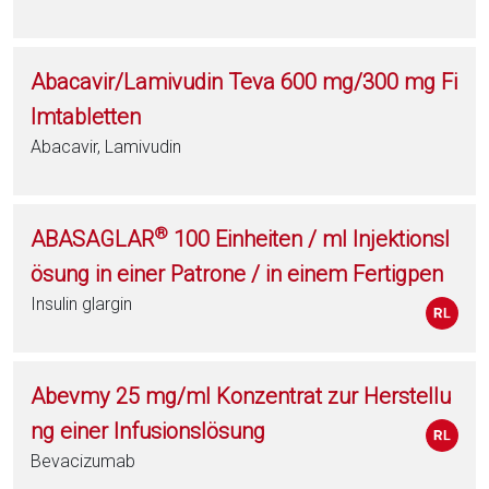
Abacavir/Lamivudin Teva 600 mg/300 mg Fi
lmtabletten
Abacavir, Lamivudin
®
ABASAGLAR
100 Einheiten / ml Injektionsl
ösung in einer Patrone / in einem Fertigpen
Insulin glargin
Abevmy 25 mg/ml Konzentrat zur Herstellu
ng einer Infusionslösung
Bevacizumab