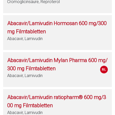
Cromoglicinsäure, Reproterol
Abacavir/Lamivudin Hormosan 600 mg/300
mg Filmtabletten
Abacavir, Lamivudin
Abacavir/Lamivudin Mylan Pharma 600 mg/
300 mg Filmtabletten
Abacavir, Lamivudin
Abacavir/Lamivudin ratiopharm® 600 mg/3
00 mg Filmtabletten
Abacavir, Lamivudin