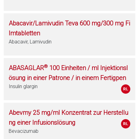
Abacavir/Lamivudin Teva 600 mg/300 mg Fi
lmtabletten
Abacavir, Lamivudin
®
ABASAGLAR
100 Einheiten / ml Injektionsl
ösung in einer Patrone / in einem Fertigpen
Insulin glargin
Abevmy 25 mg/ml Konzentrat zur Herstellu
ng einer Infusionslösung
Bevacizumab