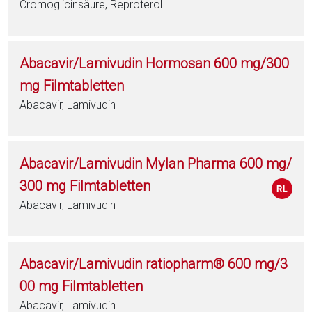
Cromoglicinsäure, Reproterol
Abacavir/Lamivudin Hormosan 600 mg/300
mg Filmtabletten
Abacavir, Lamivudin
Abacavir/Lamivudin Mylan Pharma 600 mg/
300 mg Filmtabletten
Abacavir, Lamivudin
Abacavir/Lamivudin ratiopharm® 600 mg/3
00 mg Filmtabletten
Abacavir, Lamivudin