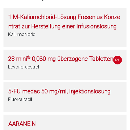
1 M-Kaliumchlorid-Lösung Fresenius Konze
ntrat zur Herstellung einer Infusionslösung
Kaliumchlorid
®
28 mini
0,030 mg überzogene Tabletten
Levonorgestrel
5-FU medac 50 mg/ml, Injektionslösung
Fluorouracil
AARANE N