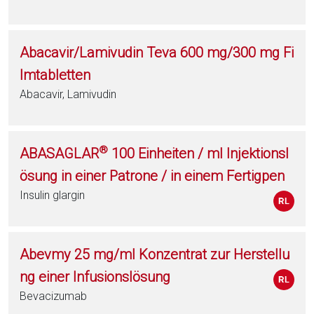
Abacavir/Lamivudin Teva 600 mg/300 mg Fi
lmtabletten
Abacavir, Lamivudin
®
ABASAGLAR
100 Einheiten / ml Injektionsl
ösung in einer Patrone / in einem Fertigpen
Insulin glargin
Abevmy 25 mg/ml Konzentrat zur Herstellu
ng einer Infusionslösung
Bevacizumab