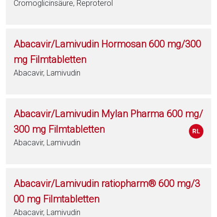
Cromoglicinsäure, Reproterol
Abacavir/Lamivudin Hormosan 600 mg/300
mg Filmtabletten
Abacavir, Lamivudin
Abacavir/Lamivudin Mylan Pharma 600 mg/
300 mg Filmtabletten
Abacavir, Lamivudin
Abacavir/Lamivudin ratiopharm® 600 mg/3
00 mg Filmtabletten
Abacavir, Lamivudin