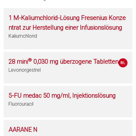
1 M-Kaliumchlorid-Lösung Fresenius Konze
ntrat zur Herstellung einer Infusionslösung
Kaliumchlorid
®
28 mini
0,030 mg überzogene Tabletten
Levonorgestrel
5-FU medac 50 mg/ml, Injektionslösung
Fluorouracil
AARANE N