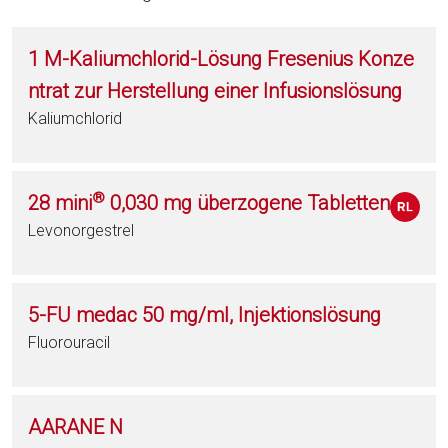
1 M-Kaliumchlorid-Lösung Fresenius Konze
ntrat zur Herstellung einer Infusionslösung
Kaliumchlorid
®
28 mini
0,030 mg überzogene Tabletten
Levonorgestrel
5-FU medac 50 mg/ml, Injektionslösung
Fluorouracil
AARANE N