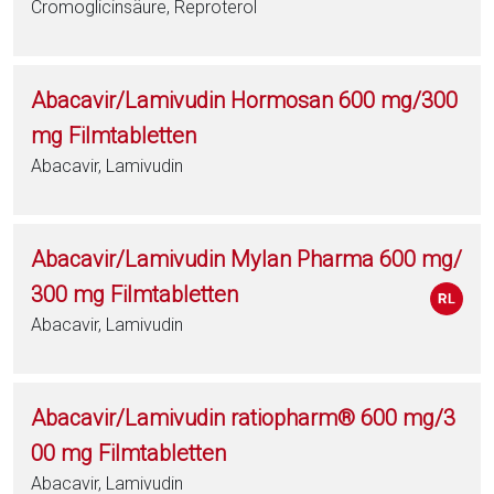
Cromoglicinsäure, Reproterol
Abacavir/Lamivudin Hormosan 600 mg/300
mg Filmtabletten
Abacavir, Lamivudin
Abacavir/Lamivudin Mylan Pharma 600 mg/
300 mg Filmtabletten
Abacavir, Lamivudin
Abacavir/Lamivudin ratiopharm® 600 mg/3
00 mg Filmtabletten
Abacavir, Lamivudin