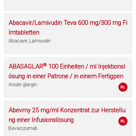
Abacavir/Lamivudin Teva 600 mg/300 mg Fi
lmtabletten
Abacavir, Lamivudin
®
ABASAGLAR
100 Einheiten / ml Injektionsl
ösung in einer Patrone / in einem Fertigpen
Insulin glargin
Abevmy 25 mg/ml Konzentrat zur Herstellu
ng einer Infusionslösung
Bevacizumab