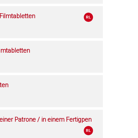
ilmtabletten
lmtabletten
ten
 einer Patrone / in einem Fertigpen