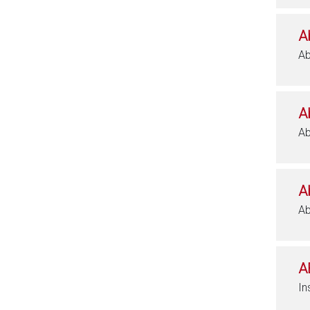
A
Ab
A
Ab
A
Ab
A
In