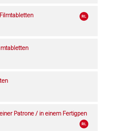
ilmtabletten
lmtabletten
ten
 einer Patrone / in einem Fertigpen