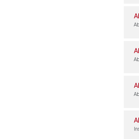
A
Ab
A
Ab
A
Ab
A
In