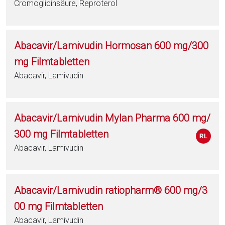
Cromoglicinsäure, Reproterol
Abacavir/Lamivudin Hormosan 600 mg/300
mg Filmtabletten
Abacavir, Lamivudin
Abacavir/Lamivudin Mylan Pharma 600 mg/
300 mg Filmtabletten
Abacavir, Lamivudin
Abacavir/Lamivudin ratiopharm® 600 mg/3
00 mg Filmtabletten
Abacavir, Lamivudin