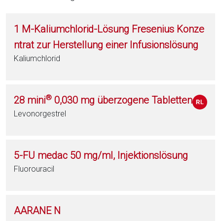
1 M-Kaliumchlorid-Lösung Fresenius Konze
ntrat zur Herstellung einer Infusionslösung
Kaliumchlorid
®
28 mini
0,030 mg überzogene Tabletten
Levonorgestrel
5-FU medac 50 mg/ml, Injektionslösung
Fluorouracil
AARANE N