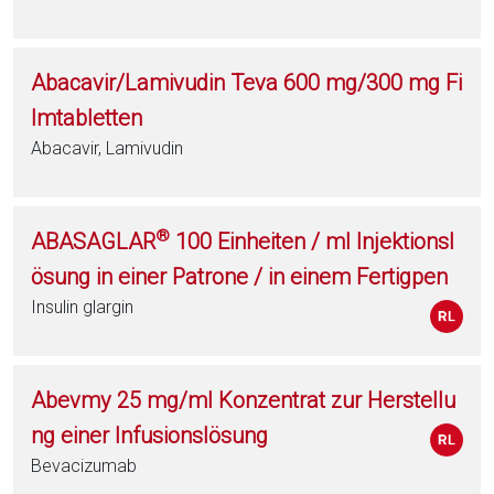
Abacavir/Lamivudin Teva 600 mg/300 mg Fi
lmtabletten
Abacavir, Lamivudin
®
ABASAGLAR
100 Einheiten / ml Injektionsl
ösung in einer Patrone / in einem Fertigpen
Insulin glargin
Abevmy 25 mg/ml Konzentrat zur Herstellu
ng einer Infusionslösung
Bevacizumab