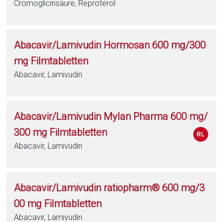
Cromoglicinsäure, Reproterol
Abacavir/Lamivudin Hormosan 600 mg/300
mg Filmtabletten
Abacavir, Lamivudin
Abacavir/Lamivudin Mylan Pharma 600 mg/
300 mg Filmtabletten
Abacavir, Lamivudin
Abacavir/Lamivudin ratiopharm® 600 mg/3
00 mg Filmtabletten
Abacavir, Lamivudin