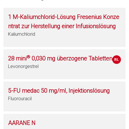
1 M-Kaliumchlorid-Lösung Fresenius Konze
ntrat zur Herstellung einer Infusionslösung
Kaliumchlorid
®
28 mini
0,030 mg überzogene Tabletten
Levonorgestrel
5-FU medac 50 mg/ml, Injektionslösung
Fluorouracil
AARANE N