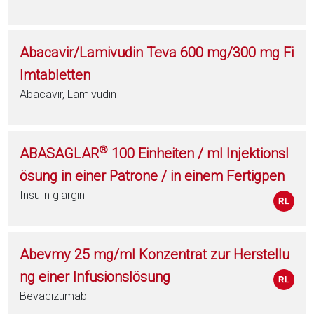
Abacavir/Lamivudin Teva 600 mg/300 mg Fi
lmtabletten
Abacavir, Lamivudin
®
ABASAGLAR
100 Einheiten / ml Injektionsl
ösung in einer Patrone / in einem Fertigpen
Insulin glargin
Abevmy 25 mg/ml Konzentrat zur Herstellu
ng einer Infusionslösung
Bevacizumab