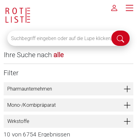
Suchbegriff
Suche
eingeben
abschi
oder
Ihre Suche nach
alle
auf
die
Lupe
Filter
klicken,
um
Pharmaunternehmen
alle
Fachinformationen
Mono-/Kombipräparat
anzuzeigen
Wirkstoffe
10 von 6754 Ergebnissen