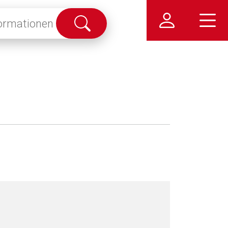
Suche
abschicken