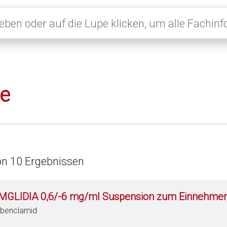
le
on 10 Ergebnissen
MGLIDIA 0,6/-6 mg/ml Suspension zum Einnehme
ibenclamid