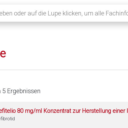
le
n 5 Ergebnissen
efitelio 80 mg/ml Konzentrat zur Herstellung einer 
fibrotid