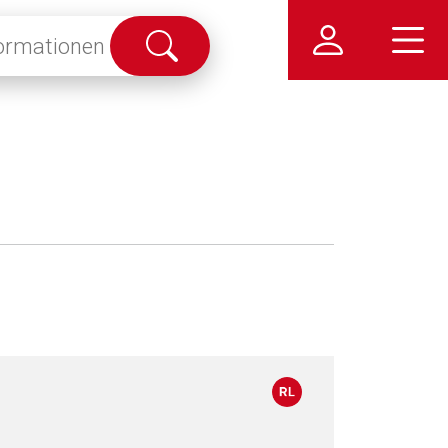
Suche
abschicken