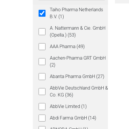
Taiho Pharma Netherlands
B.V. (1)
A. Nattermann & Cie. GmbH
(Opella.) (53)
AAA Pharma (49)
Aachen-Pharma GRT GmbH
(2)
Abanta Pharma GmbH (27)
AbbVie Deutschland GmbH &
Co. KG (36)
AbbVie Limited (1)
Abdi Farma GmbH (14)