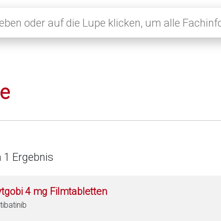
le
n 1 Ergebnis
ytgobi 4 mg Filmtabletten
tibatinib