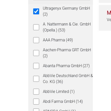
Ultragenyx Germany GmbH
M
(2)
Ve
A. Nattermann & Cie. GmbH
(Opella.) (53)
AAA Pharma (49)
Aachen-Pharma GRT GmbH
(2)
Abanta Pharma GmbH (27)
AbbVie Deutschland GmbH &
Co. KG (36)
AbbVie Limited (1)
Abdi Farma GmbH (14)