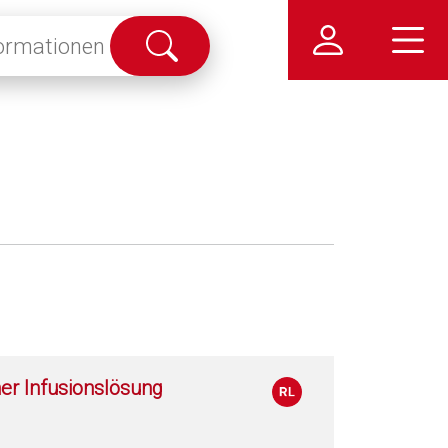
Suche
abschicken
er Infusionslösung