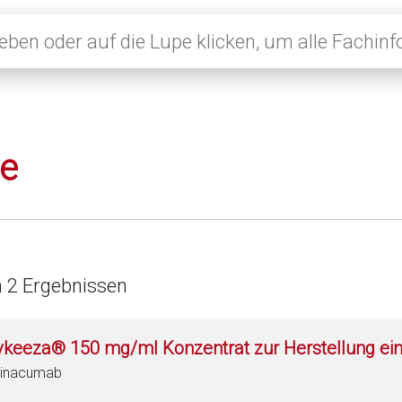
le
n 2 Ergebnissen
vkeeza® 150 mg/ml Konzentrat zur Herstellung ein
vinacumab