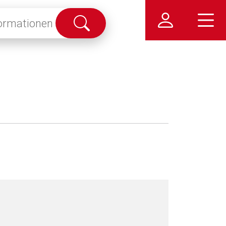
Suche
abschicken