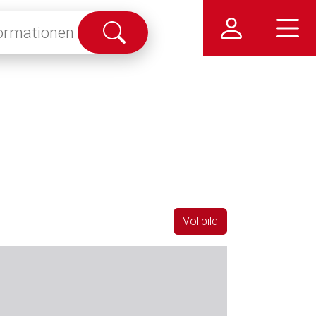
Suche
abschicken
Vollbild