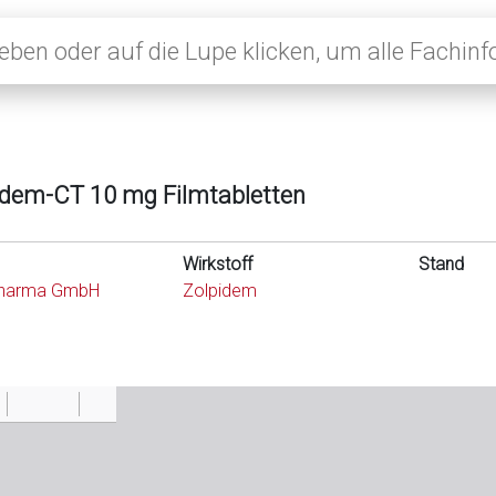
idem-CT 10 mg Filmtabletten
Wirkstoff
Stand
harma GmbH
Zolpidem