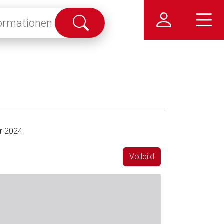
Suche
abschicken
r 2024
Vollbild