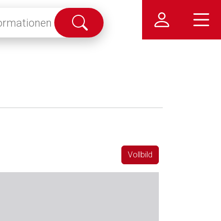
Suche
abschicken
Vollbild