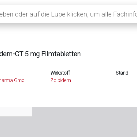
idem-CT 5 mg Filmtabletten
Wirkstoff
Stand
harma GmbH
Zolpidem