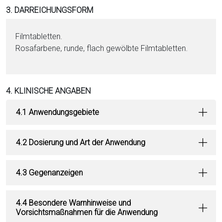
3. DARREICHUNGSFORM
Film­ta­blet­ten.
Rosafarbene, runde, flach gewölbte Film­ta­blet­ten.
4. KLINISCHE ANGABEN
4.1 Anwendungsgebiete
4.2 Dosierung und Art der Anwendung
4.3 Gegenanzeigen
4.4 Besondere Warnhinweise und
Vorsichtsmaßnahmen für die Anwendung