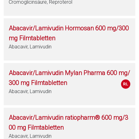
Cromoglicinsäure, Reproterol
Abacavir/Lamivudin Hormosan 600 mg/300
mg Filmtabletten
Abacavir, Lamivudin
Abacavir/Lamivudin Mylan Pharma 600 mg/
300 mg Filmtabletten
Abacavir, Lamivudin
Abacavir/Lamivudin ratiopharm® 600 mg/3
00 mg Filmtabletten
Abacavir, Lamivudin