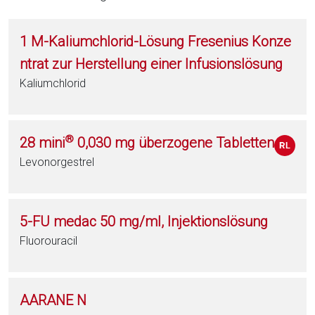
1 M-Kaliumchlorid-Lösung Fresenius Konze
ntrat zur Herstellung einer Infusionslösung
Kaliumchlorid
®
28 mini
0,030 mg überzogene Tabletten
Levonorgestrel
5-FU medac 50 mg/ml, Injektionslösung
Fluorouracil
AARANE N