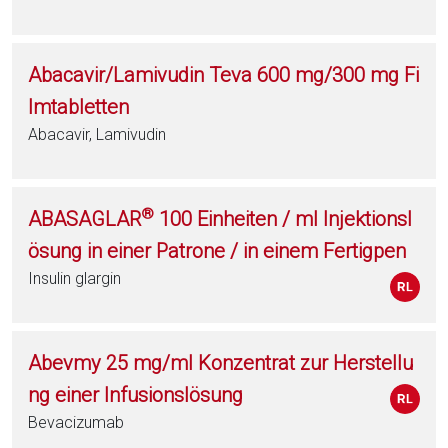
Abacavir/Lamivudin Teva 600 mg/300 mg Fi
lmtabletten
Abacavir, Lamivudin
®
ABASAGLAR
100 Einheiten / ml Injektionsl
ösung in einer Patrone / in einem Fertigpen
Insulin glargin
Abevmy 25 mg/ml Konzentrat zur Herstellu
ng einer Infusionslösung
Bevacizumab